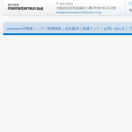
〒564-0024
大阪府吹田市高城町15番4号MJ BLDG1階
suita@momotaroufudousan.co.jp
momotarou不動産トップ
｜
採用情報
｜
会社案内
｜
関連リンク
｜
お問い合わせ
｜
プ