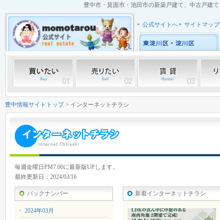
豊中市・箕面市・池田市の新築戸建て、中古戸建て、中
公式サイトへ
サイトマップ
豊中情報サイトトップ
> インターネットチラシ
毎週金曜日PM7:00に最新版UPします。
最終更新日：2024/03/16
バックナンバー
新着インターネットチラシ
2024年03月