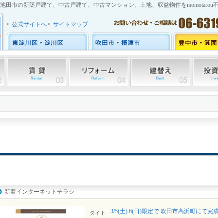
池田市の新築戸建て、中古戸建て、中古マンション、土地、収益物件をmomotarou
公式サイトへ
サイトマップ
新着インターネットチラシ
3/5(土).6(日)限定で 吹田市高浜町にて
タイト