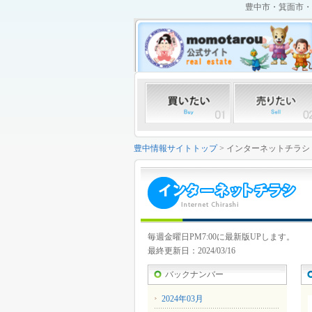
豊中市・箕面市・
豊中情報サイトトップ
> インターネットチラシ
毎週金曜日PM7:00に最新版UPします。
最終更新日：2024/03/16
バックナンバー
2024年03月