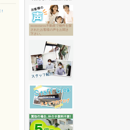
催！
momotarou不動産で物件を探
されたお客様の声をお聞き
下さい。