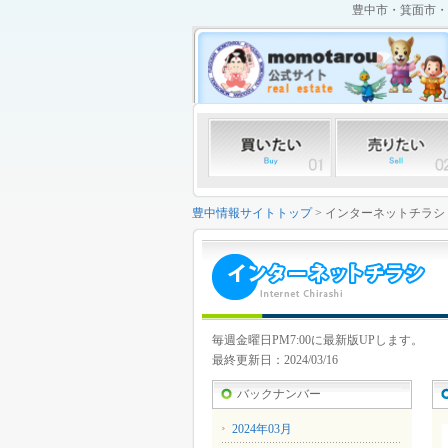
豊中市・箕面市・
豊中情報サイトトップ
> インターネットチラシ
毎週金曜日PM7:00に最新版UPします。
最終更新日：2024/03/16
バックナンバー
2024年03月