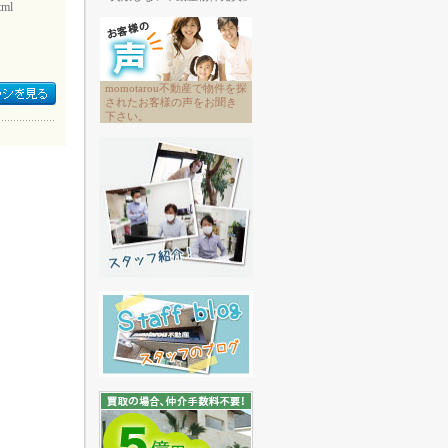
tml
momotarou不動産で物件を探
されたお客様の声をお聞き
下さい。