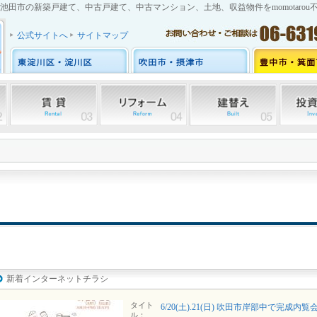
池田市の新築戸建て、中古戸建て、中古マンション、土地、収益物件をmomotarou
公式サイトへ
サイトマップ
新着インターネットチラシ
タイト
6/20(土).21(日) 吹田市岸部中で完成内覧
ル：