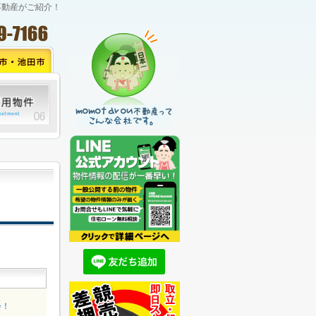
不動産がご紹介！
会！