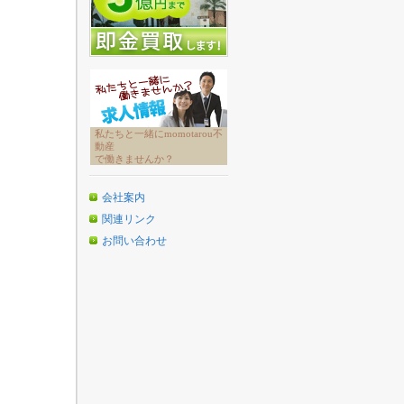
私たちと一緒にmomotarou不
動産
で働きませんか？
会社案内
関連リンク
お問い合わせ