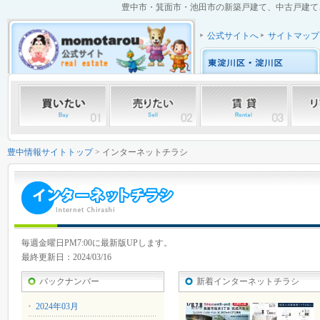
豊中市・箕面市・池田市の新築戸建て、中古戸建て、中
公式サイトへ
サイトマップ
豊中情報サイトトップ
> インターネットチラシ
毎週金曜日PM7:00に最新版UPします。
最終更新日：2024/03/16
バックナンバー
新着インターネットチラシ
2024年03月