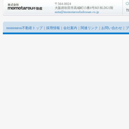
〒564-0024
大阪府吹田市高城町15番4号MJ BLDG1階
suita@momotaroufudousan.co.jp
momotarou不動産トップ
｜
採用情報
｜
会社案内
｜
関連リンク
｜
お問い合わせ
｜
プ