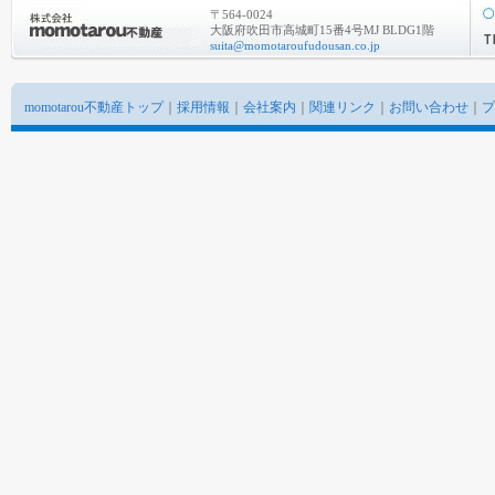
〒564-0024
大阪府吹田市高城町15番4号MJ BLDG1階
suita@momotaroufudousan.co.jp
momotarou不動産トップ
｜
採用情報
｜
会社案内
｜
関連リンク
｜
お問い合わせ
｜
プ