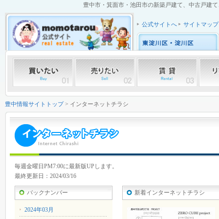
豊中市・箕面市・池田市の新築戸建て、中古戸建て、中
公式サイトへ
サイトマップ
豊中情報サイトトップ
> インターネットチラシ
毎週金曜日PM7:00に最新版UPします。
最終更新日：2024/03/16
バックナンバー
新着インターネットチラシ
2024年03月