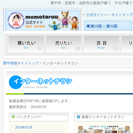
豊中市・箕面市・池田市の新築戸建て、中古戸建て、中
公式サイトへ
サイトマップ
豊中情報サイトトップ
> インターネットチラシ
毎週金曜日PM7:00に最新版UPします。
最終更新日：2024/03/16
バックナンバー
新着インターネットチラシ
2024年03月