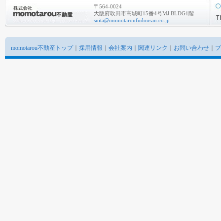
〒564-0024
大阪府吹田市高城町15番4号MJ BLDG1階
suita@momotaroufudousan.co.jp
momotarou不動産トップ
｜
採用情報
｜
会社案内
｜
関連リンク
｜
お問い合わせ
｜
プ