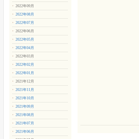
2022年09月
2022年08月
2022年07月
2022年06月
2022年05月
2022年04月
2022年03月
2022年02月
2022年01月
2021年12月
2021年11月
2021年10月
2021年09月
2021年08月
2021年07月
2021年06月