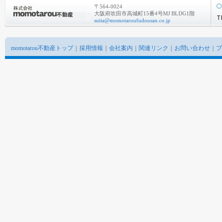
〒564-0024
大阪府吹田市高城町15番4号MJ BLDG1階
suita@momotaroufudousan.co.jp
momotarou不動産トップ
｜
採用情報
｜
会社案内
｜
関連リンク
｜
お問い合わせ
｜
プ