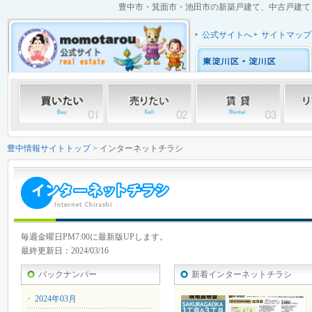
豊中市・箕面市・池田市の新築戸建て、中古戸建て、中
公式サイトへ
サイトマップ
豊中情報サイトトップ
> インターネットチラシ
毎週金曜日PM7:00に最新版UPします。
最終更新日：2024/03/16
バックナンバー
新着インターネットチラシ
2024年03月