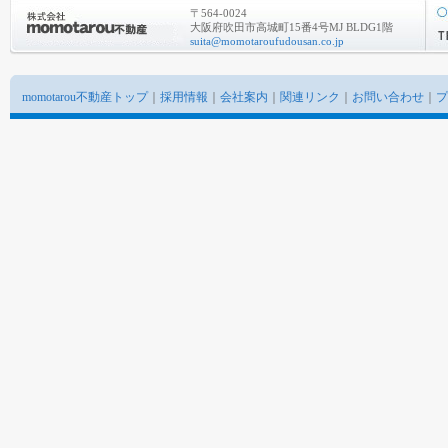
〒564-0024
大阪府吹田市高城町15番4号MJ BLDG1階
suita@momotaroufudousan.co.jp
momotarou不動産トップ
｜
採用情報
｜
会社案内
｜
関連リンク
｜
お問い合わせ
｜
プ