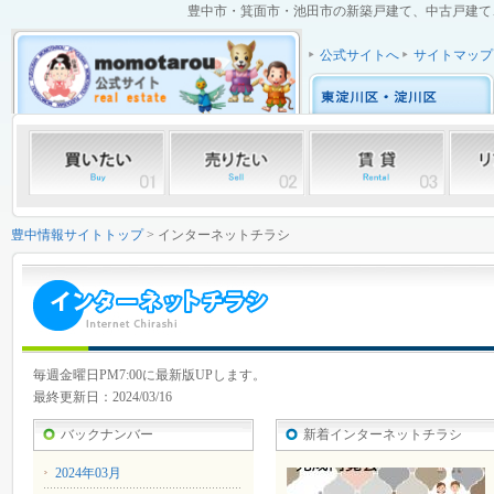
豊中市・箕面市・池田市の新築戸建て、中古戸建て、中
公式サイトへ
サイトマップ
豊中情報サイトトップ
> インターネットチラシ
毎週金曜日PM7:00に最新版UPします。
最終更新日：2024/03/16
バックナンバー
新着インターネットチラシ
2024年03月