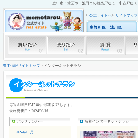
豊中市・箕面市・池田市の新築戸建て、中古戸建て、中
公式サイトへ
サイトマップ
豊中情報サイトトップ
> インターネットチラシ
毎週金曜日PM7:00に最新版UPします。
最終更新日：2024/03/16
バックナンバー
新着インターネットチラシ
2024年03月