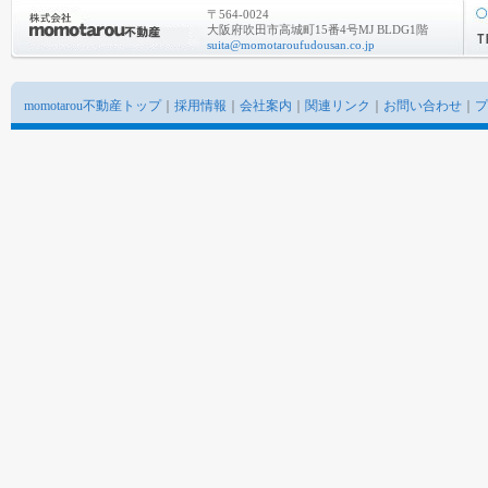
〒564-0024
大阪府吹田市高城町15番4号MJ BLDG1階
suita@momotaroufudousan.co.jp
momotarou不動産トップ
｜
採用情報
｜
会社案内
｜
関連リンク
｜
お問い合わせ
｜
プ