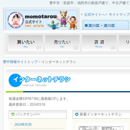
豊中市・箕面市・池田市の新築戸建て、中古戸建て、中
公式サイトへ
サイトマップ
豊中情報サイトトップ
> インターネットチラシ
毎週金曜日PM7:00に最新版UPします。
最終更新日：2024/03/16
バックナンバー
新着インターネットチラシ
2024年03月