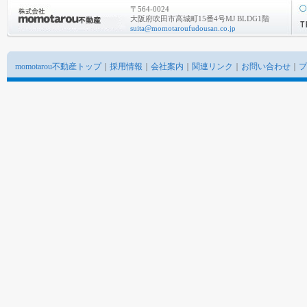
〒564-0024
大阪府吹田市高城町15番4号MJ BLDG1階
suita@momotaroufudousan.co.jp
momotarou不動産トップ
｜
採用情報
｜
会社案内
｜
関連リンク
｜
お問い合わせ
｜
プ