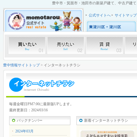
豊中市・箕面市・池田市の新築戸建て、中古戸建て、中
公式サイトへ
サイトマップ
豊中情報サイトトップ
> インターネットチラシ
毎週金曜日PM7:00に最新版UPします。
最終更新日：2024/03/16
バックナンバー
新着インターネットチラシ
2024年03月