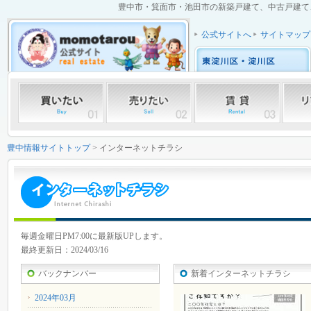
豊中市・箕面市・池田市の新築戸建て、中古戸建て、中
公式サイトへ
サイトマップ
豊中情報サイトトップ
> インターネットチラシ
毎週金曜日PM7:00に最新版UPします。
最終更新日：2024/03/16
バックナンバー
新着インターネットチラシ
2024年03月