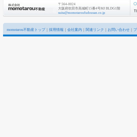
〒564-0024
大阪府吹田市高城町15番4号MJ BLDG1階
suita@momotaroufudousan.co.jp
momotarou不動産トップ
｜
採用情報
｜
会社案内
｜
関連リンク
｜
お問い合わせ
｜
プ