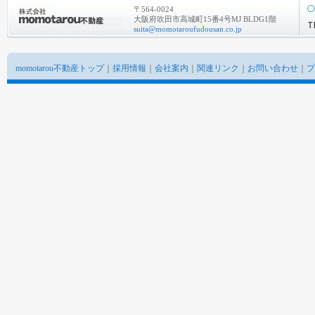
〒564-0024
大阪府吹田市高城町15番4号MJ BLDG1階
suita@momotaroufudousan.co.jp
momotarou不動産トップ
｜
採用情報
｜
会社案内
｜
関連リンク
｜
お問い合わせ
｜
プ