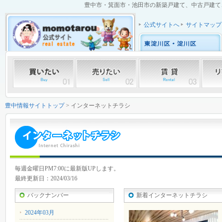
豊中市・箕面市・池田市の新築戸建て、中古戸建て、中
公式サイトへ
サイトマップ
豊中情報サイトトップ
> インターネットチラシ
毎週金曜日PM7:00に最新版UPします。
最終更新日：2024/03/16
バックナンバー
新着インターネットチラシ
2024年03月