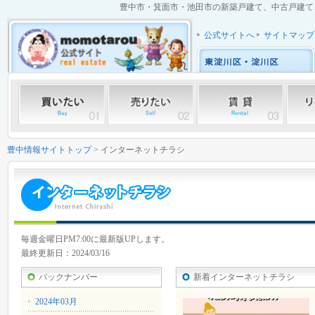
豊中市・箕面市・池田市の新築戸建て、中古戸建て、中
公式サイトへ
サイトマップ
豊中情報サイトトップ
> インターネットチラシ
毎週金曜日PM7:00に最新版UPします。
最終更新日：2024/03/16
バックナンバー
新着インターネットチラシ
2024年03月