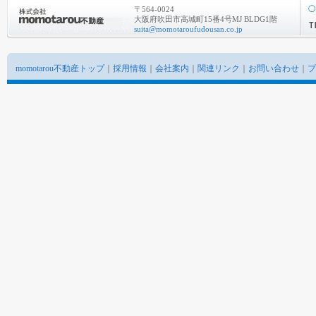
〒564-0024
大阪府吹田市高城町15番4号MJ BLDG1階
suita@momotaroufudousan.co.jp
momotarou不動産トップ
｜
採用情報
｜
会社案内
｜
関連リンク
｜
お問い合わせ
｜
プ