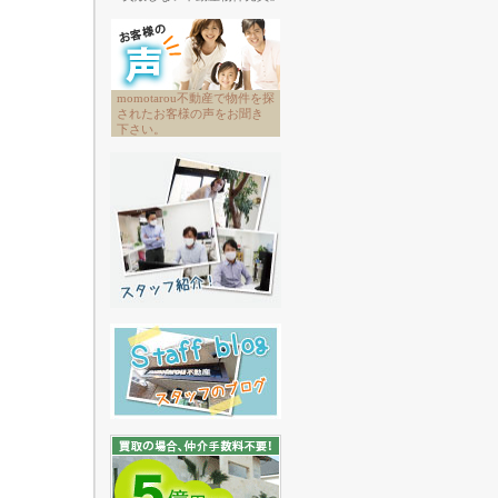
momotarou不動産で物件を探
されたお客様の声をお聞き
下さい。