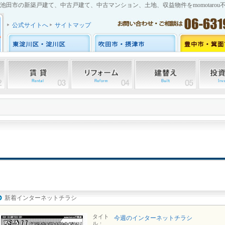
池田市の新築戸建て、中古戸建て、中古マンション、土地、収益物件をmomotarou
公式サイトへ
サイトマップ
新着インターネットチラシ
タイト
今週のインターネットチラシ
ル：