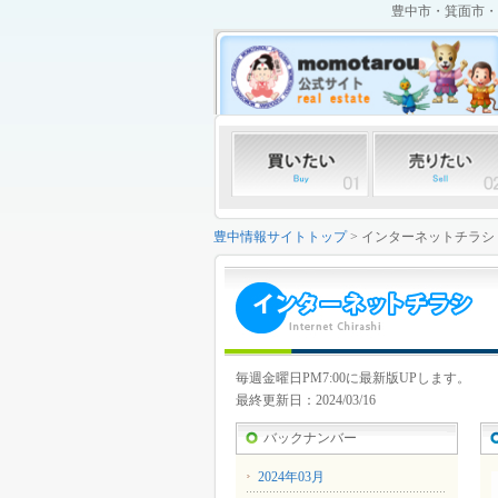
豊中市・箕面市・
豊中情報サイトトップ
> インターネットチラシ
毎週金曜日PM7:00に最新版UPします。
最終更新日：2024/03/16
バックナンバー
2024年03月