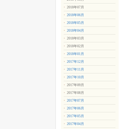
2018年07月
2018年06月
2018年05月
2018年04月
2018年03月
2018年02月
2018年01月
2017年12月
2017年11月
2017年10月
2017年09月
2017年08月
2017年07月
2017年06月
2017年05月
2017年04月