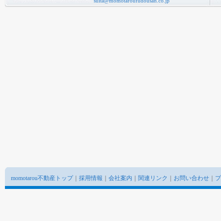
suita@momotaroufudousan.co.jp
momotarou不動産トップ
｜
採用情報
｜
会社案内
｜
関連リンク
｜
お問い合わせ
｜
プ