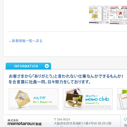
→新着情報一覧へ戻る
〒564-0024
大阪府吹田市高城町15番4号MJ BLDG1階