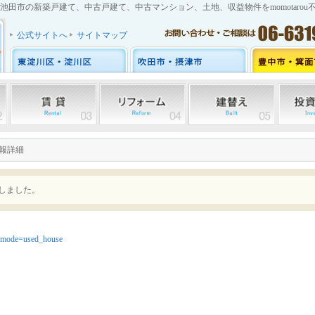
池田市の新築戸建て、中古戸建て、中古マンション、土地、収益物件をmomotarou
公式サイトへ
サイトマップ
情報詳細
しました。
ml?mode=used_house