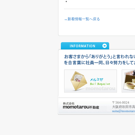
→新着情報一覧へ戻る
〒564-0024
大阪府吹田市高城
suita@momotaro