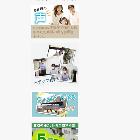
momotarou不動産で物件を探
されたお客様の声をお聞き
下さい。