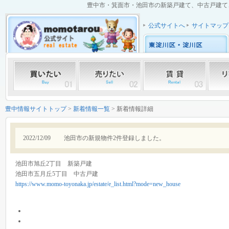
豊中市・箕面市・池田市の新築戸建て、中古戸建て、中
公式サイトへ
サイトマップ
豊中情報サイトトップ
>
新着情報一覧
> 新着情報詳細
2022/12/09
池田市の新規物件2件登録しました。
池田市旭丘2丁目 新築戸建
池田市五月丘5丁目 中古戸建
https://www.momo-toyonaka.jp/estate/e_list.html?mode=new_house