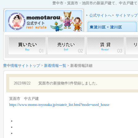
豊中市・箕面市・池田市の新築戸建て、中古戸建て、中
公式サイトへ
サイトマップ
豊中情報サイトトップ
>
新着情報一覧
> 新着情報詳細
2022/08/22
箕面市の新規物件1件登録しました。
箕面市 中古戸建
https://www.momo-toyonaka.jp/estate/e_list.html?mode=used_house