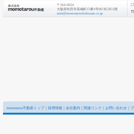
〒564-0024
大阪府吹田市高城町15番4号MJ BLDG1階
suita@momotaroufudousan.co.jp
momotarou不動産トップ
｜
採用情報
｜
会社案内
｜
関連リンク
｜
お問い合わせ
｜
プ