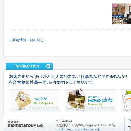
→新着情報一覧へ戻る
〒564-0024
大阪府吹田市高城町15番4号MJ BLDG1階
suita@momotaroufudousan.co.jp