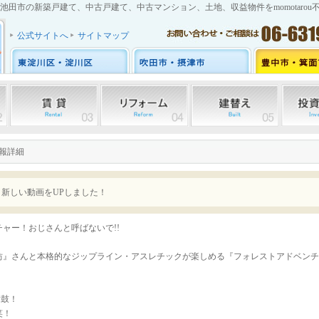
池田市の新築戸建て、中古戸建て、中古マンション、土地、収益物件をmomotarou
公式サイトへ
サイトマップ
情報詳細
 Tube 新しい動画をUPしました！
ャー！おじさんと呼ばないで!!
坊』さんと本格的なジップライン・アスレチックが楽しめる『フォレストアドベンチ
舌鼓！
笑！