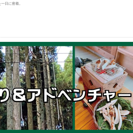
た一日に密着。