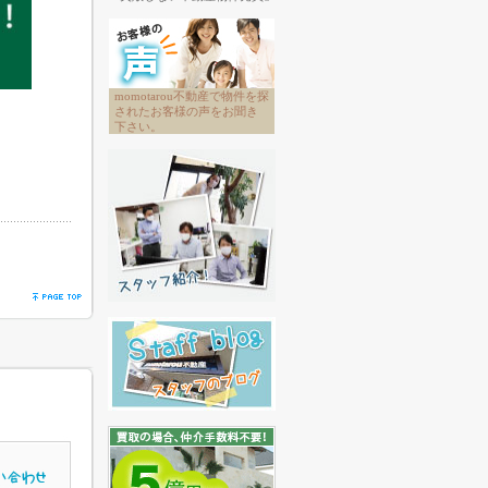
momotarou不動産で物件を探
されたお客様の声をお聞き
下さい。