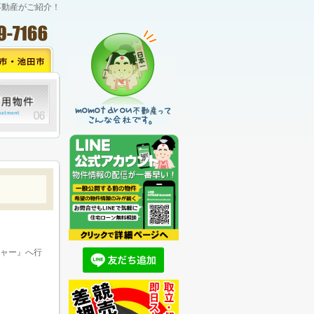
不動産がご紹介！
ャー』へ行