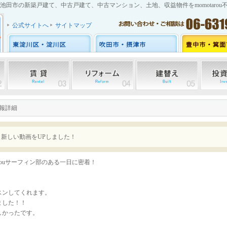
池田市の新築戸建て、中古戸建て、中古マンション、土地、収益物件をmomotarou
公式サイトへ
サイトマップ
情報詳細
 Tube 新しい動画をUPしました！
rouサーフィン部のある一日に密着！
スンしてくれます。
ました！！
しかったです。