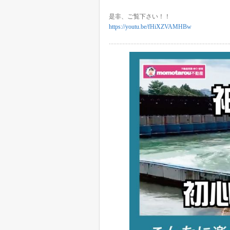
是非、ご覧下さい！！
https://youtu.be/fHiXZVAMHBw