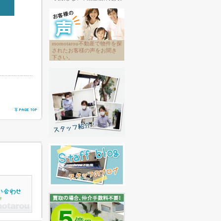
momotarou不動産で物件を探
されたお客様の声をお聞き
下さい。