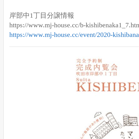
岸部中1丁目分譲情報
https://www.mj-house.cc/b-kishibenaka1_7.ht
https://www.mj-house.cc/event/2020-kishibana