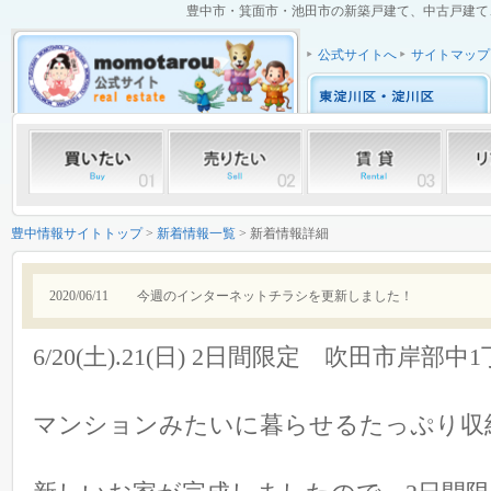
豊中市・箕面市・池田市の新築戸建て、中古戸建て、中
公式サイトへ
サイトマップ
豊中情報サイトトップ
>
新着情報一覧
> 新着情報詳細
2020/06/11
今週のインターネットチラシを更新しました！
6/20(土).21(日) 2日間限定 吹田市岸部
マンションみたいに暮らせるたっぷり収