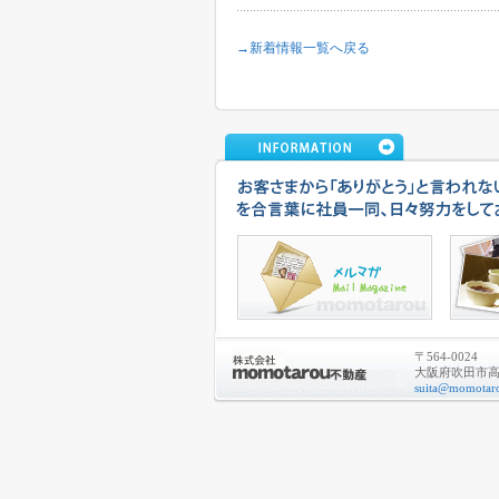
→新着情報一覧へ戻る
〒564-0024
大阪府吹田市高城
suita@momotaro