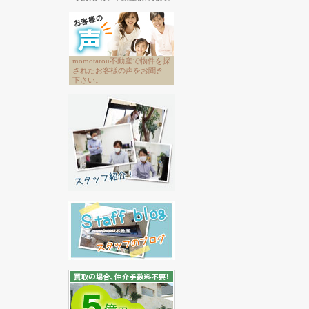
momotarou不動産で物件を探
されたお客様の声をお聞き
下さい。