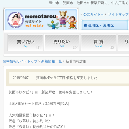
豊中市・箕面市・池田市の新築戸建て、中古戸建て、中
公式サイトへ
サイトマップ
豊中情報サイトトップ
>
新着情報一覧
> 新着情報詳細
2019/02/07
箕面市桜ケ丘2丁目 価格を変更しました
箕面市桜ケ丘2丁目 新築戸建 価格を変更しました！
土地+建物セット価格：3,580万円(税込)
人気地区箕面市桜ケ丘2丁目！
阪急『牧落駅』徒歩約10分
阪急『桜井駅』徒歩約11分の2WAY！