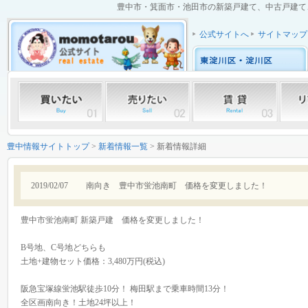
豊中市・箕面市・池田市の新築戸建て、中古戸建て、中
公式サイトへ
サイトマップ
豊中情報サイトトップ
>
新着情報一覧
> 新着情報詳細
2019/02/07
南向き 豊中市蛍池南町 価格を変更しました！
豊中市蛍池南町 新築戸建 価格を変更しました！
B号地、C号地どちらも
土地+建物セット価格：3,480万円(税込)
阪急宝塚線蛍池駅徒歩10分！ 梅田駅まで乗車時間13分！
全区画南向き！土地24坪以上！