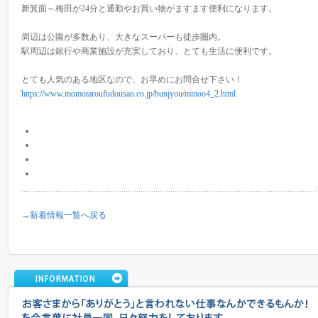
新箕面～梅田が24分と通勤やお買い物がますます便利になります。
周辺は公園が多数あり、大きなスーパーも徒歩圏内。
駅周辺は銀行や商業施設が充実しており、とても生活に便利です。
とても人気のある地区なので、お早めにお問合せ下さい！
https://www.momotaroufudousan.co.jp/bunjyou/minoo4_2.html
→新着情報一覧へ戻る