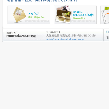
〒564-0024
大阪府吹田市高城町15番4号MJ BLDG1階
suita@momotaroufudousan.co.jp