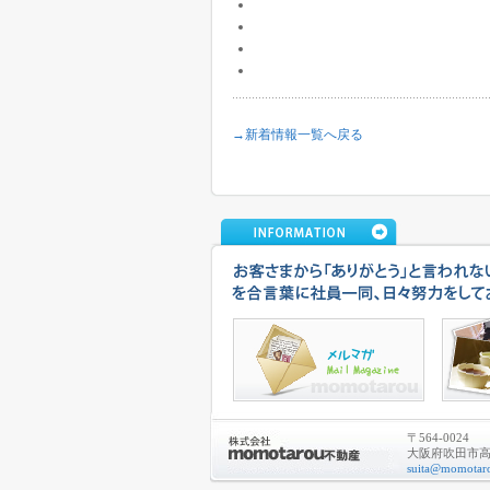
→新着情報一覧へ戻る
〒564-0024
大阪府吹田市高城
suita@momotaro