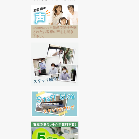
momotarou不動産で物件を探
されたお客様の声をお聞き
下さい。