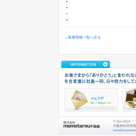
→新着情報一覧へ戻る
〒564-0024
大阪府吹田市高城
suita@momotaro