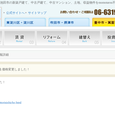
池田市の新築戸建て、中古戸建て、中古マンション、土地、収益物件をmomotarou
公式サイトへ
サイトマップ
情報詳細
地 価格変更しました！
た！
torinishicho.html