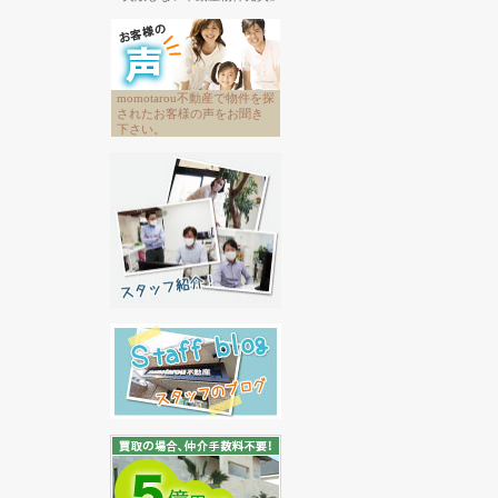
momotarou不動産で物件を探
されたお客様の声をお聞き
下さい。