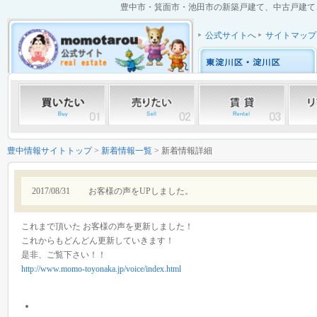
豊中市・箕面市・池田市の新築戸建て、中古戸建て、中
公式サイトへ
サイトマップ
豊中情報サイトトップ
>
新着情報一覧
> 新着情報詳細
2017/08/31
お客様の声をUPしました。
これまで頂いた お客様の声を更新しました！
これからもどんどん更新していきます！
是非、ご覧下さい！！
http://www.momo-toyonaka.jp/voice/index.html