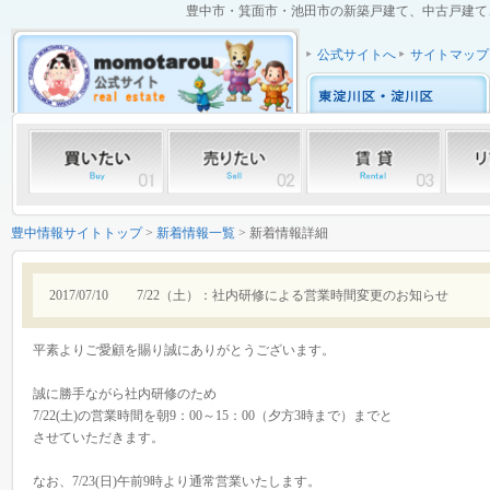
豊中市・箕面市・池田市の新築戸建て、中古戸建て、中
公式サイトへ
サイトマップ
豊中情報サイトトップ
>
新着情報一覧
> 新着情報詳細
2017/07/10
7/22（土）：社内研修による営業時間変更のお知らせ
平素よりご愛顧を賜り誠にありがとうございます。
誠に勝手ながら社内研修のため
7/22(土)の営業時間を朝9：00～15：00（夕方3時まで）までと
させていただきます。
なお、7/23(日)午前9時より通常営業いたします。