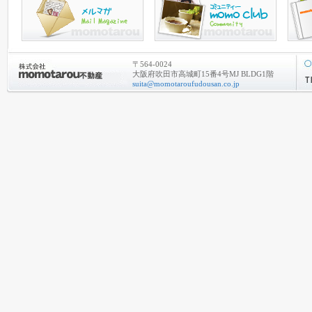
〒564-0024
大阪府吹田市高城町15番4号MJ BLDG1階
suita@momotaroufudousan.co.jp