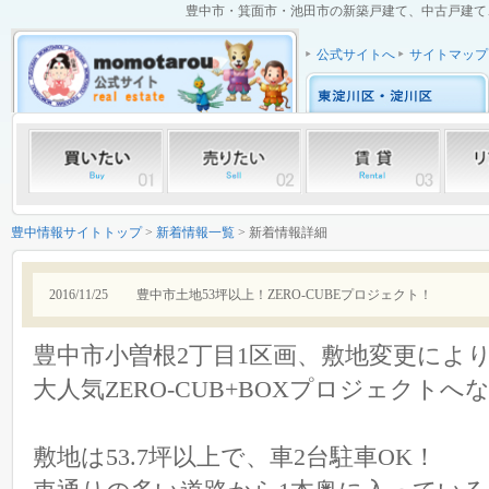
豊中市・箕面市・池田市の新築戸建て、中古戸建て、中
公式サイトへ
サイトマップ
豊中情報サイトトップ
>
新着情報一覧
> 新着情報詳細
2016/11/25
豊中市土地53坪以上！ZERO-CUBEプロジェクト！
豊中市小曽根2丁目1区画、敷地変更によ
大人気ZERO-CUB+BOXプロジェクト
敷地は53.7坪以上で、車2台駐車OK！