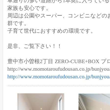
車通りの多い道路から1本奥に入ってい
家族も安心です。
周辺は公園やスーパー、コンビニなどの
群です。
子育て世代におすすめの環境です。
是非、ご覧下さい！！
豊中市小曽根2丁目 ZERO-CUBE+BOX 
http://www.momotaroufudousan.co.jp/bunjyou
http://www.momotaroufudousan.co.jp/bunjyou