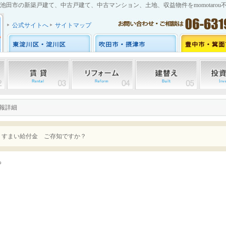
池田市の新築戸建て、中古戸建て、中古マンション、土地、収益物件をmomotarou
公式サイトへ
サイトマップ
情報詳細
」すまい給付金 ご存知ですか？
も