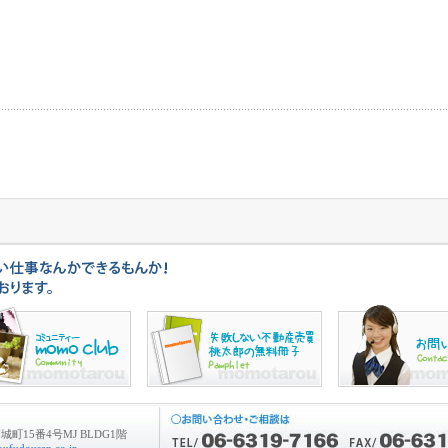
町15番4号MJ BLDG1階