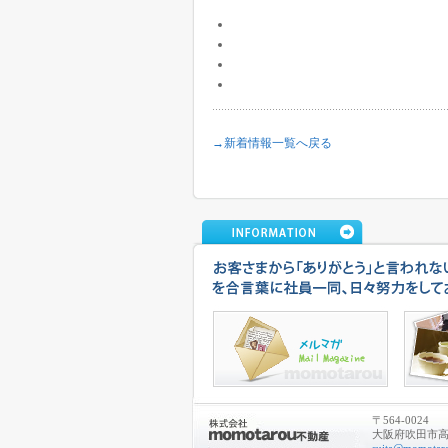
→新着情報一覧へ戻る
〒564-0024
大阪府吹田市高城