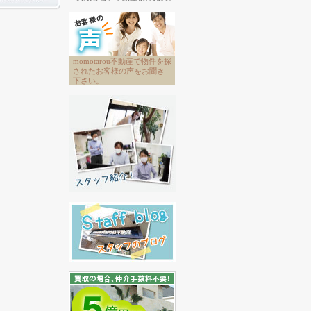
momotarou不動産で物件を探
されたお客様の声をお聞き
下さい。