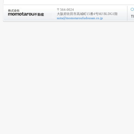
〒564-0024
大阪府吹田市高城町15番4号MJ BLDG1階
suita@momotaroufudousan.co.jp