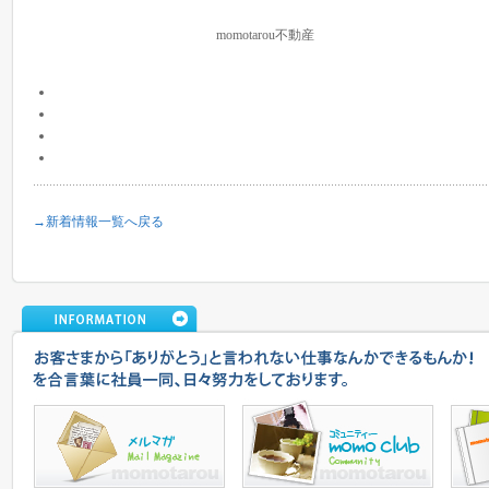
momotarou不動産
→新着情報一覧へ戻る