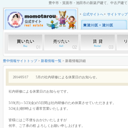
豊中市・箕面市・池田市の新築戸建て、中古戸建て、中
公式サイトへ
サイトマップ
豊中情報サイトトップ
>
新着情報一覧
> 新着情報詳細
2014/05/17
5月の社内研修による休業日のお知らせ。
社内研修による休業日のお知らせです。
5/19(月)～5/23(金)の5日間は社内研修のため休業させていただきます。
5/24(土)朝9時より通常営業いたします。
皆様にはご不便をおかけいたしますが
何卒、ご了承の程 よろしくお願い申し上げます。