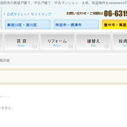
池田市の新築戸建て、中古戸建て、中古マンション、土地、収益物件をmomotarou
公式サイトへ
サイトマップ
情報詳細
い・・」
りません」