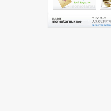
〒564-0024
大阪府吹田市高城
suita@momotaro