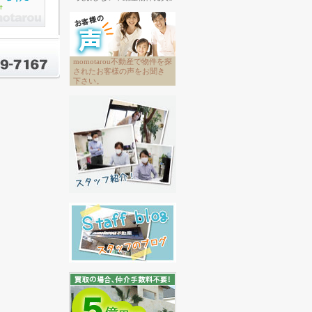
momotarou不動産で物件を探
されたお客様の声をお聞き
下さい。