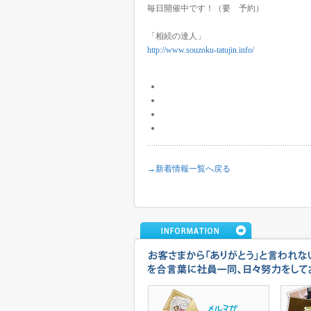
毎日開催中です！（要 予約）
「相続の達人」
http://www.souzoku-tatujin.info/
→新着情報一覧へ戻る