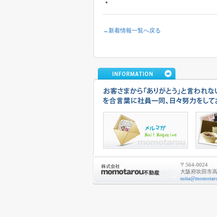
→新着情報一覧へ戻る
〒564-0024
大阪府吹田市高城
suita@momotaro