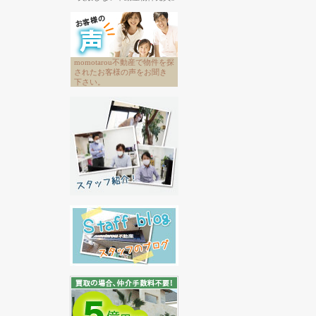
momotarou不動産で物件を探
されたお客様の声をお聞き
下さい。