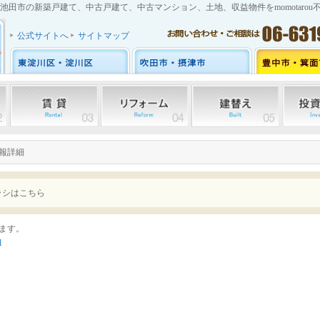
池田市の新築戸建て、中古戸建て、中古マンション、土地、収益物件をmomotarou
公式サイトへ
サイトマップ
情報詳細
ラシはこちら
ます。
l