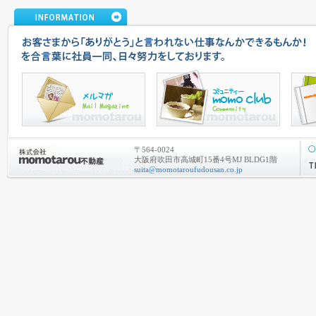
〒564-0024
大阪府吹田市高城町15番4号MJ BLDG1階
suita@momotaroufudousan.co.jp