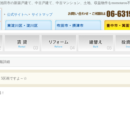
池田市の新築戸建て、中古戸建て、中古マンション、土地、収益物件をmomotarou
公式サイトへ
サイトマップ
情報詳細
り5区画ですよ～☆
場！