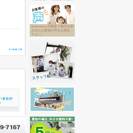
momotarou不動産で物件を探
されたお客様の声をお聞き
下さい。