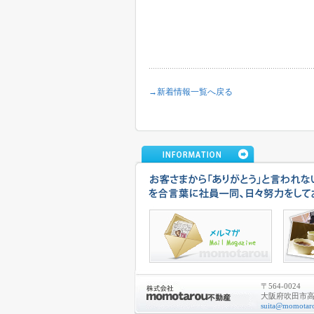
→新着情報一覧へ戻る
〒564-0024
大阪府吹田市高城
suita@momotaro