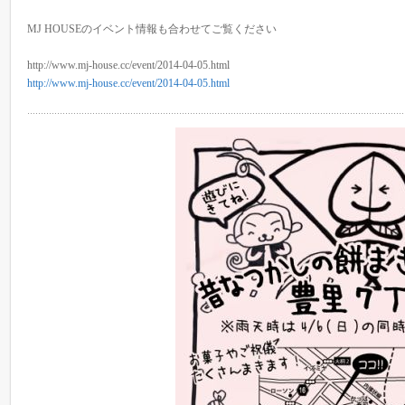
MJ HOUSEのイベント情報も合わせてご覧ください
http://www.mj-house.cc/event/2014-04-05.html
http://www.mj-house.cc/event/2014-04-05.html