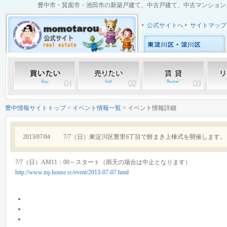
豊中市・箕面市・池田市の新築戸建て、中古戸建て、中古マンション、土
公式サイトへ
サイトマップ
豊中情報サイトトップ
>
イベント情報一覧
> イベント情報詳細
2013/07/04
7/7（日）東淀川区豊里6丁目で餅まき上棟式を開催します。
7/7（日）AM11：00～スタート（雨天の場合は中止となります）
http://www.mj-house.cc/event/2013-07-07.html