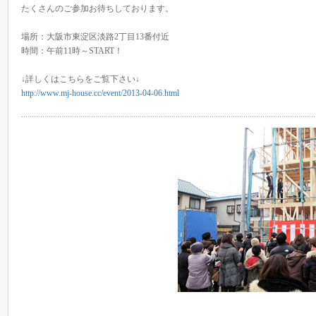
たくさんのご参加お待ちしております。
場所：大阪市東淀区淡路2丁目13番付近
時間：午前11時～START！
↓詳しくはこちらをご覧下さい↓
http://www.mj-house.cc/event/2013-04-06.html