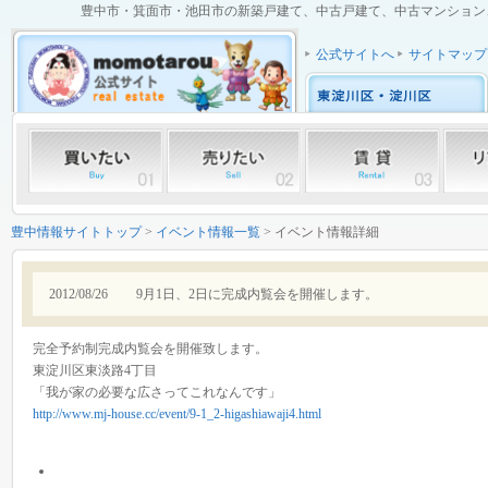
豊中市・箕面市・池田市の新築戸建て、中古戸建て、中古マンション、土
公式サイトへ
サイトマップ
豊中情報サイトトップ
>
イベント情報一覧
> イベント情報詳細
2012/08/26
9月1日、2日に完成内覧会を開催します。
完全予約制完成内覧会を開催致します。
東淀川区東淡路4丁目
「我が家の必要な広さってこれなんです」
http://www.mj-house.cc/event/9-1_2-higashiawaji4.html