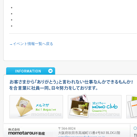
→イベント情報一覧へ戻る
〒564-0024
大阪府吹田市高城町15番4号MJ BLDG1階