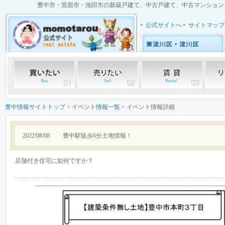
豊中市・箕面市・池田市の新築戸建て、中古戸建て、中古マンション、土
公式サイトへ
サイトマップ
豊中情報サイトトップ
>
イベント情報一覧
> イベント情報詳細
2022/08/08
豊中駅徒歩6分土地情報！
店舗付き住宅に如何ですか？