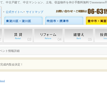
、中古戸建て、中古マンション、土地、収益物件を仲介手数料無料でmomotarou
公式サイトへ
サイトマップ
イベント情報詳細
吹田で完成内覧会決定！
html