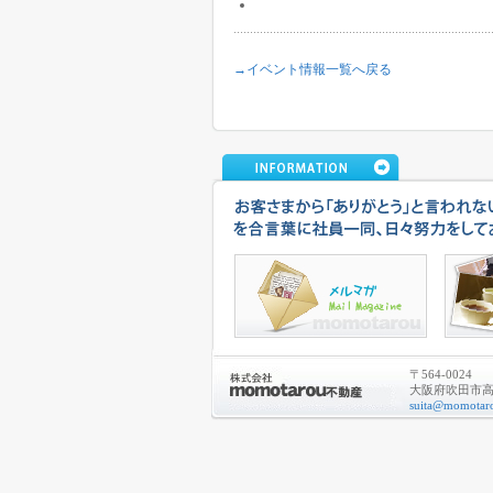
→イベント情報一覧へ戻る
〒564-0024
大阪府吹田市高城
suita@momotaro