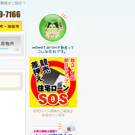
不動産がご紹介！
住宅ローン滞納のご相談は
住宅ローンSOS