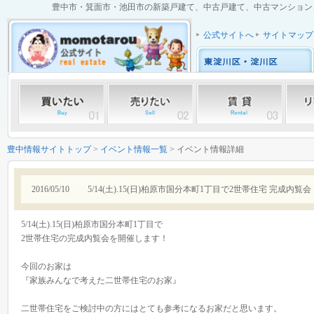
豊中市・箕面市・池田市の新築戸建て、中古戸建て、中古マンション、土
公式サイトへ
サイトマップ
豊中情報サイトトップ
>
イベント情報一覧
> イベント情報詳細
2016/05/10
5/14(土).15(日)柏原市国分本町1丁目で2世帯住宅 完成内覧会
5/14(土).15(日)柏原市国分本町1丁目で
2世帯住宅の完成内覧会を開催します！
今回のお家は
『家族みんなで考えた二世帯住宅のお家』
二世帯住宅をご検討中の方にはとても参考になるお家だと思います。