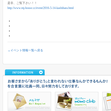
是非、ご覧下さい！！
http://www.mj-house.cc/event/2016-5-14-kashihara.html
→イベント情報一覧へ戻る