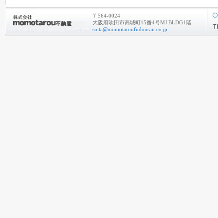
〒564-0024
大阪府吹田市高城町15番4号MJ BLDG1階
suita@momotaroufudousan.co.jp