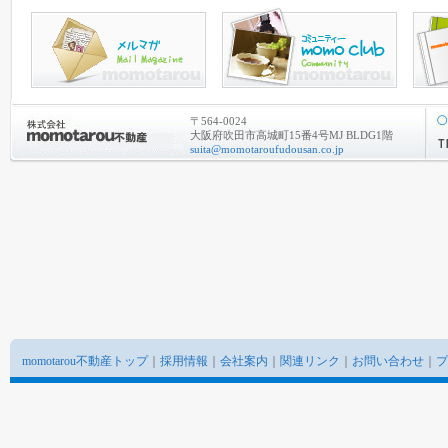
〒564-0024
大阪府吹田市高城町15番4号MJ BLDG1階
suita@momotaroufudousan.co.jp
momotarou不動産トップ
｜
採用情報
｜
会社案内
｜
関連リンク
｜
お問い合わせ
｜
プ