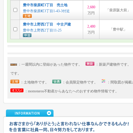
豊中市柴原町3丁目 売土地
2,680
「柴原阪大前」
豊中市柴原町3丁目1-43-3付近
万円
豊中市上野西2丁目 中古戸建
2,480
「豊中駅」
豊中市上野西2丁目11-25
万円
：一週間以内に登録があった物件です。
：新築戸建物件です
です。
：土地物件です。
：会員限定物件です。
：間取図が掲
：momotarou不動産からあなたへのおすすめ物件情報です。