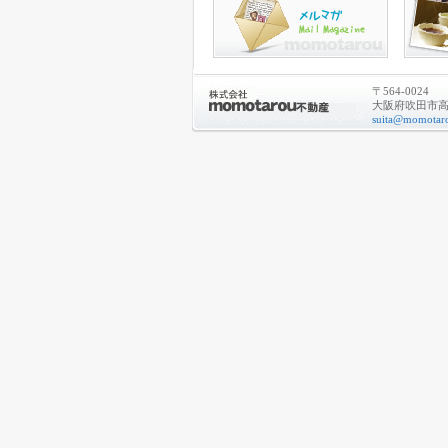
〒564-0024
大阪府吹田市高城
suita@momotaro