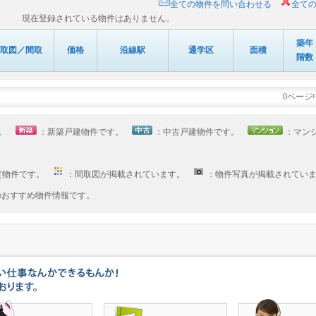
全ての物件を問い合わせる
全て
現在登録されている物件はありません。
築年
取図／間取
価格
沿線駅
通学区
面積
階数
0ページ
す。
：新築戸建物件です。
：中古戸建物件です。
：マン
定物件です。
：間取図が掲載されています。
：物件写真が掲載されてい
へのおすすめ物件情報です。