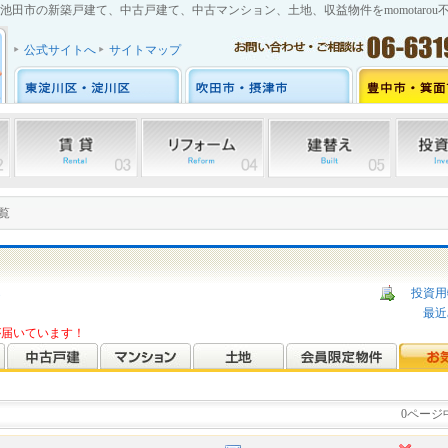
池田市の新築戸建て、中古戸建て、中古マンション、土地、収益物件をmomotarou
公式サイトへ
サイトマップ
覧
ら
投資用
最近
報が届いています！
0ページ