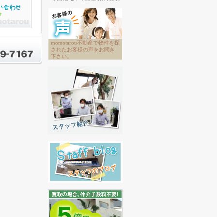
momotarou不動産で物件を探
されたお客様の声をお聞き
下さい。