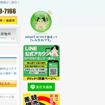
不動産がご紹介！
物件はコチラ
みた物件一覧
中1ページ目