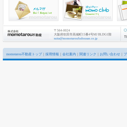
〒564-0024
大阪府吹田市高城町15番4号MJ BLDG1階
suita@momotaroufudousan.co.jp
momotarou不動産トップ
｜
採用情報
｜
会社案内
｜
関連リンク
｜
お問い合わせ
｜
プ