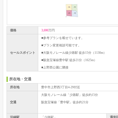
価格
3,690
万円
■参考プランを載せています。
■プラン変更相談可能です。
セールスポイント
■大阪モノレール線少路駅 徒歩15分（1130m）
■阪急宝塚線豊中駅 徒歩21分（1625m）
■上野西公園に隣接
所在地・交通
所在地
豊中市上野西3丁目4-29付近
大阪モノレール線「少路駅」徒歩約15分
交通
阪急宝塚線「豊中駅」徒歩約21分
沿線駅
「少路駅」
通学