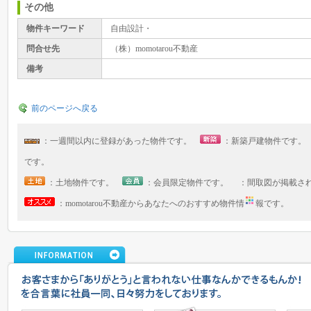
その他
物件キーワード
自由設計・
問合せ先
（株）momotarou不動産
備考
前のページへ戻る
：一週間以内に登録があった物件です。
：新築戸建物件です
です。
：土地物件です。
：会員限定物件です。 ：間取図が掲載さ
：momotarou不動産からあなたへのおすすめ物件情
報です。